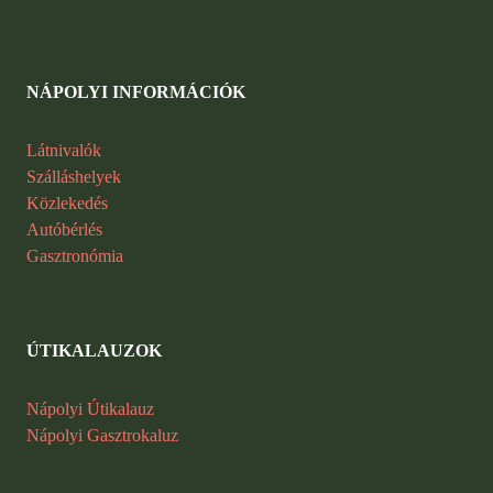
NÁPOLYI INFORMÁCIÓK
Látnivalók
Szálláshelyek
Közlekedés
Autóbérlés
Gasztronómia
ÚTIKALAUZOK
Nápolyi Útikalauz
Nápolyi Gasztrokaluz