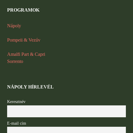
PROGRAMOK
Nápoly
Pompeii
&
Vezúv
Amalfi Part & Capri
Sorrento
NÁPOLY HÍRLEVÉL
Keresztnév
E-mail cím