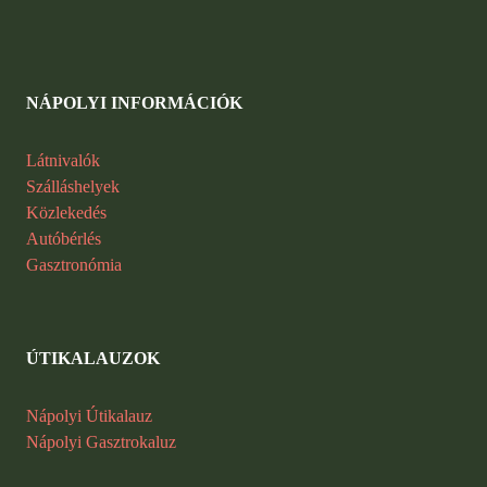
NÁPOLYI INFORMÁCIÓK
Látnivalók
Szálláshelyek
Közlekedés
Autóbérlés
Gasztronómia
ÚTIKALAUZOK
Nápolyi Útikalauz
Nápolyi Gasztrokaluz