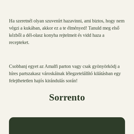
Ha szeretnél olyan szuvenírt hazavinni, ami biztos, hogy nem
végzi a kukában, akkor ez a te élményed! Tanuld meg első
kézből a dél-olasz konyha rejtelmeit és vidd haza a
recepteket.
Csobbanj egyet az Amalfi parton vagy csak gyönyörködj a
híres partszakasz városkáinak lélegzetelállító kilátásban egy
felejthetetlen hajós kirándulás során!
Sorrento