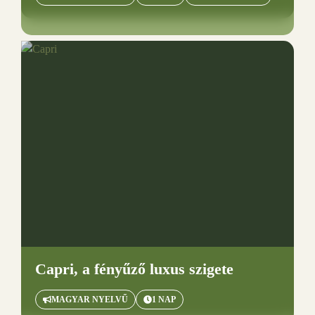
Capri, a fényűző luxus szigete
MAGYAR NYELVŰ
1 NAP