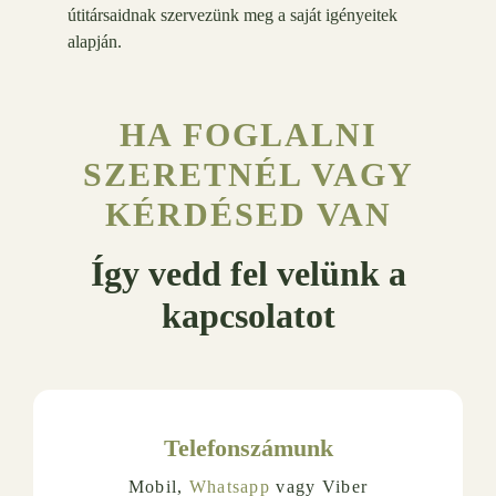
útitársaidnak szervezünk meg a saját igényeitek
alapján.
HA FOGLALNI
SZERETNÉL VAGY
KÉRDÉSED VAN
Így vedd fel velünk a
kapcsolatot
Telefonszámunk
Mobil,
Whatsapp
vagy Viber