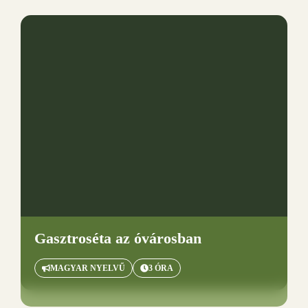
Gasztroséta az óvárosban
MAGYAR NYELVŰ
3 ÓRA