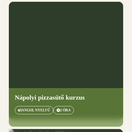
Nápolyi pizzasütő kurzus
ANGOL NYELVŰ
2 ÓRA