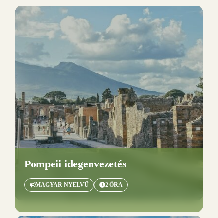
Pompeii idegenvezetés
MAGYAR NYELVŰ
2 ÓRA