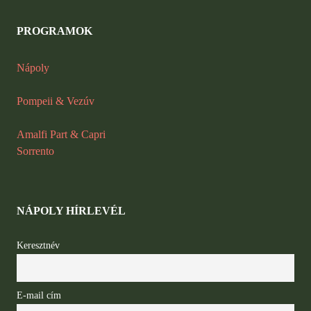
PROGRAMOK
Nápoly
Pompeii
&
Vezúv
Amalfi Part & Capri
Sorrento
NÁPOLY HÍRLEVÉL
Keresztnév
E-mail cím