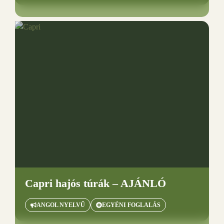
Capri hajós túrák – AJÁNLÓ
ANGOL NYELVŰ
EGYÉNI FOGLALÁS