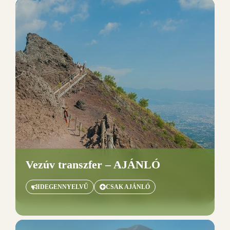
Vezúv transzfer – AJÁNLÓ
IDEGENNYELVŰ
CSAK AJÁNLÓ