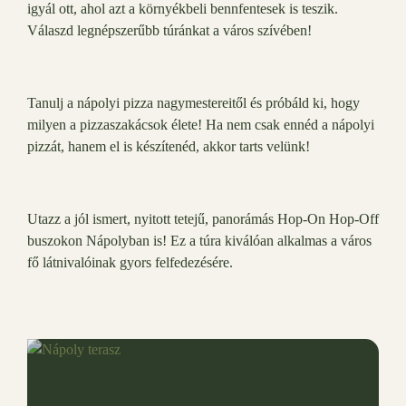
igyál ott, ahol azt a környékbeli bennfentesek is teszik.
Válaszd legnépszerűbb túránkat a város szívében!
Tanulj a nápolyi pizza nagymestereitől és próbáld ki, hogy
milyen a pizzaszakácsok élete! Ha nem csak ennéd a nápolyi
pizzát, hanem el is készítenéd, akkor tarts velünk!
Utazz a jól ismert, nyitott tetejű, panorámás Hop-On Hop-Off
buszokon Nápolyban is! Ez a túra kiválóan alkalmas a város
fő látnivalóinak gyors felfedezésére.