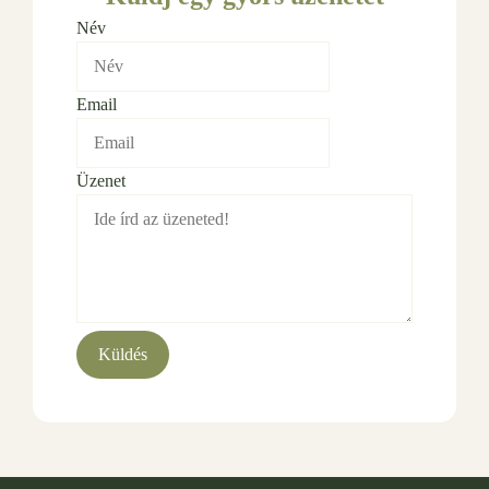
Név
Email
Üzenet
Küldés