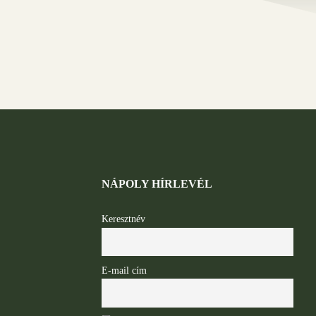
NÁPOLY HÍRLEVÉL
Keresztnév
E-mail cím