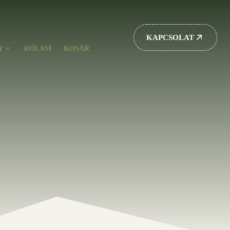
KAPCSOLAT
Y
RÓLAM
KOSÁR