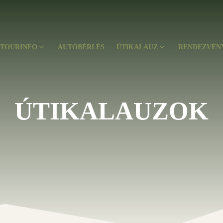
TOURINFO
AUTÓBÉRLÉS
ÚTIKALAUZ
RENDEZVÉN
ÚTIKALAUZOK