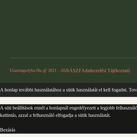
ÁSZF
Adatkezelési Tájékoztató
Utazznapolyba.hu @ 2021 - 2026
A honlap további használatához a sütik használatát el kell fogadni.
Tov
A süti beállítások ennél a honlapnál engedélyezett a legjobb felhaszná
kattintás, azzal a felhasználó elfogadja a sütik használatát.
Bezárás