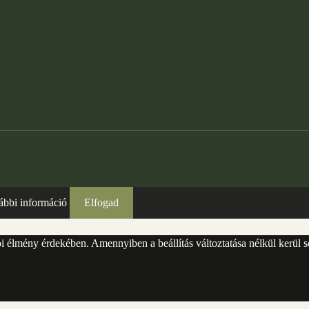
ábbi információ
Elfogad
lói élmény érdekében. Amennyiben a beállítás változtatása nélkül kerül 