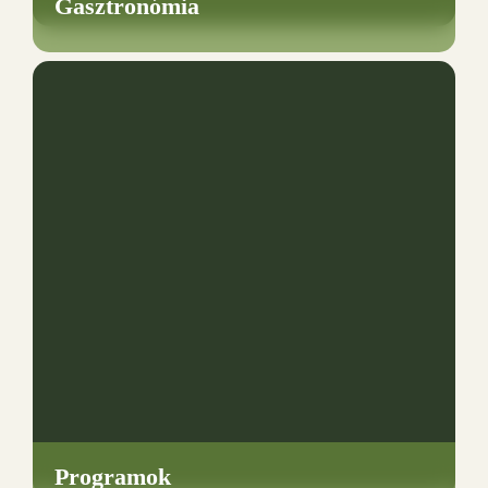
Gasztronómia
Programok