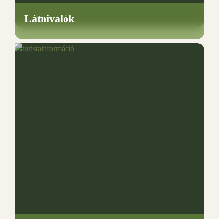
Látnivalók