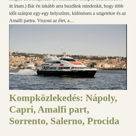
itt írtam.) Bár én inkább arra buzdítok mindenkit, hogy több
időt szánjon egy-egy helyszínre, különösen a szigetekre és az
Amalfi partra. Viszont az élet, a…
Kompközlekedés: Nápoly,
Capri, Amalfi part,
Sorrento, Salerno, Procida