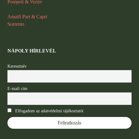
Pompeii
&
Vezúv
Amalfi Part & Capri
Sorrento
NÁPOLY HÍRLEVÉL
Keresztnév
E-mail cím
Elfogadom az adatvédelmi tájékoztatót