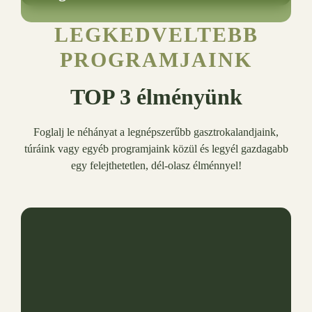
LEGKEDVELTEBB
PROGRAMJAINK
TOP 3 élményünk
Foglalj le néhányat a legnépszerűbb gasztrokalandjaink,
túráink vagy egyéb programjaink közül és legyél gazdagabb
egy felejthetetlen, dél-olasz élménnyel!