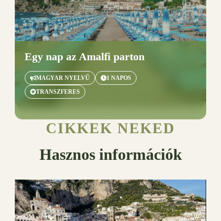
Egy nap az Amalfi parton
MAGYAR NYELVŰ
1 NAPOS
TRANSZFERES
CIKKEK NEKED
Hasznos információk