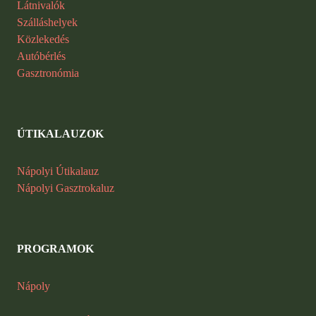
Látnivalók
Szálláshelyek
Közlekedés
Autóbérlés
Gasztronómia
ÚTIKALAUZOK
Nápolyi Útikalauz
Nápolyi Gasztrokaluz
PROGRAMOK
Nápoly