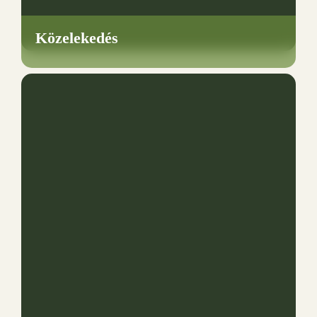
Közelekedés