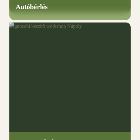
Autóbérlés