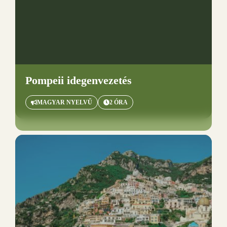
Pompeii idegenvezetés
MAGYAR NYELVŰ
2 ÓRA