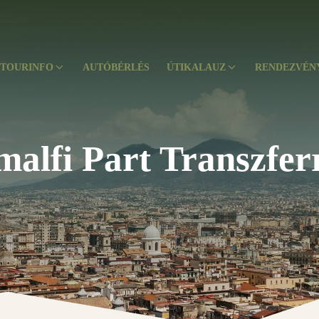
TOURINFO
AUTÓBÉRLÉS
ÚTIKALAUZ
RENDEZVÉN
alfi Part Transzfer