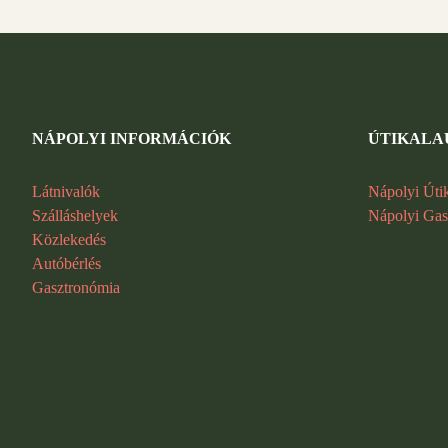
NÁPOLYI INFORMÁCIÓK
ÚTIKALA
Látnivalók
Nápolyi Úti
Szálláshelyek
Nápolyi Gas
Közlekedés
Autóbérlés
Gasztronómia