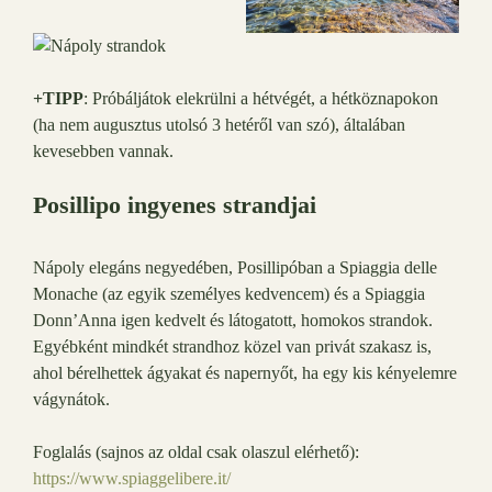
+TIPP
: Próbáljátok elekrülni a hétvégét, a hétköznapokon
(ha nem augusztus utolsó 3 hetéről van szó), általában
kevesebben vannak.
Posillipo ingyenes strandjai
Nápoly elegáns negyedében, Posillipóban a Spiaggia delle
Monache (az egyik személyes kedvencem) és a Spiaggia
Donn’Anna igen kedvelt és látogatott, homokos strandok.
Egyébként mindkét strandhoz közel van privát szakasz is,
ahol bérelhettek ágyakat és napernyőt, ha egy kis kényelemre
vágynátok.
Foglalás (sajnos az oldal csak olaszul elérhető):
https://www.spiaggelibere.it/