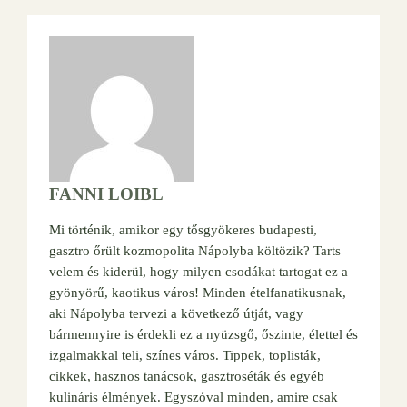
FANNI LOIBL
Mi történik, amikor egy tősgyökeres budapesti,
gasztro őrült kozmopolita Nápolyba költözik? Tarts
velem és kiderül, hogy milyen csodákat tartogat ez a
gyönyörű, kaotikus város! Minden ételfanatikusnak,
aki Nápolyba tervezi a következő útját, vagy
bármennyire is érdekli ez a nyüzsgő, őszinte, élettel és
izgalmakkal teli, színes város. Tippek, toplisták,
cikkek, hasznos tanácsok, gasztroséták és egyéb
kulináris élmények. Egyszóval minden, amire csak