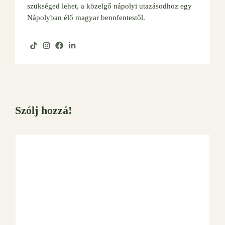
szükséged lehet, a közelgő nápolyi utazásodhoz egy
Nápolyban élő magyar bennfentestől.
Szólj hozzá!
Hozzászólás