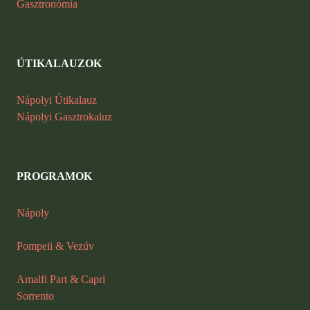
Gasztronómia
ÚTIKALAUZOK
Nápolyi Útikalauz
Nápolyi Gasztrokaluz
PROGRAMOK
Nápoly
Pompeii
&
Vezúv
Amalfi Part & Capri
Sorrento