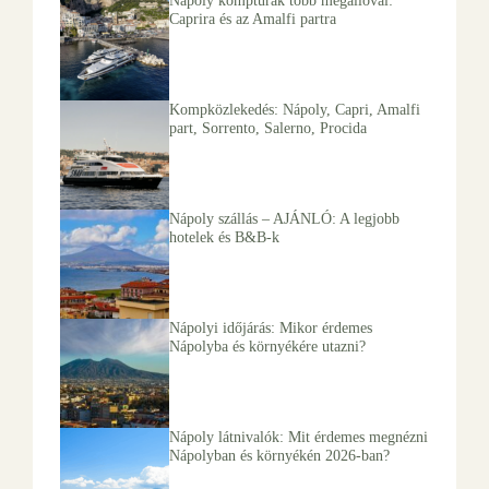
Caprira és az Amalfi partra
Kompközlekedés: Nápoly, Capri, Amalfi
part, Sorrento, Salerno, Procida
Nápoly szállás – AJÁNLÓ: A legjobb
hotelek és B&B-k
Nápolyi időjárás: Mikor érdemes
Nápolyba és környékére utazni?
Nápoly látnivalók: Mit érdemes megnézni
Nápolyban és környékén 2026-ban?